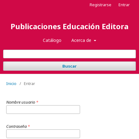
Registrarse
Entrar
Publicaciones Educación Editora
Catálogo
Acerca de
Buscar
Inicio
/
Entrar
Nombre usuario
*
Contraseña
*