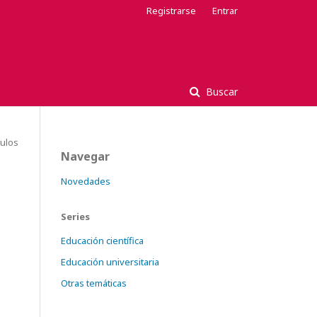
Registrarse
Entrar
Buscar
tulos
Navegar
Novedades
Series
Educación científica
Educación universitaria
Otras temáticas