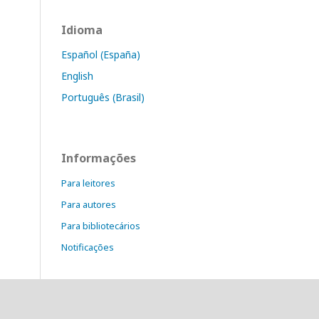
Idioma
Español (España)
English
Português (Brasil)
Informações
Para leitores
Para autores
Para bibliotecários
Notificações