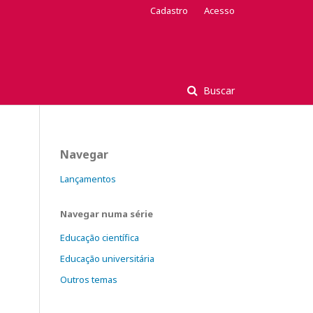
Cadastro
Acesso
Buscar
Navegar
Lançamentos
Navegar numa série
Educação científica
Educação universitária
Outros temas